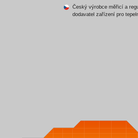
Český výrobce měřicí a regu
dodavatel zařízení pro tepe