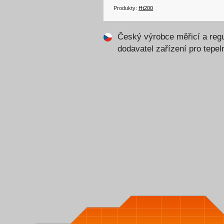
Produkty:
Ht200
Český výrobce měřicí a regu
dodavatel zařízení pro tepe