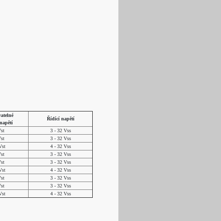
atelné
Řídící napětí
napětí
st
3 - 32 Vss
st
3 - 32 Vss
Vst
4 - 32 Vss
st
3 - 32 Vss
st
3 - 32 Vss
Vst
4 - 32 Vss
st
3 - 32 Vss
st
3 - 32 Vss
Vst
4 - 32 Vss