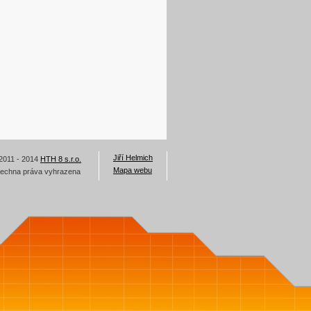
Jiří Helmich
2011 - 2014
HTH 8 s.r.o.
Mapa webu
echna práva vyhrazena